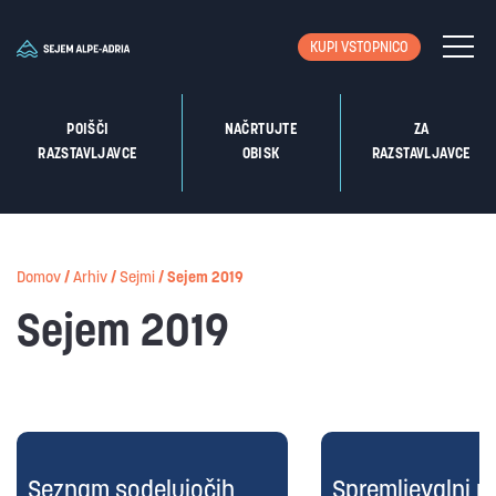
KUPI VSTOPNICO
POIŠČI
NAČRTUJTE
ZA
RAZSTAVLJAVCE
OBISK
RAZSTAVLJAVCE
Domov
/
Arhiv
/
Sejmi
/
Sejem 2019
Sejem 2019
Seznam sodelujočih
Spremljevalni 