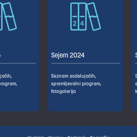
5
Sejem 2024
jočih,
Seznam sodelujočih,
program,
spremljevalni program,
fotogalerija