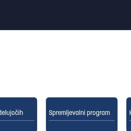
elujočih
Spremljevalni program