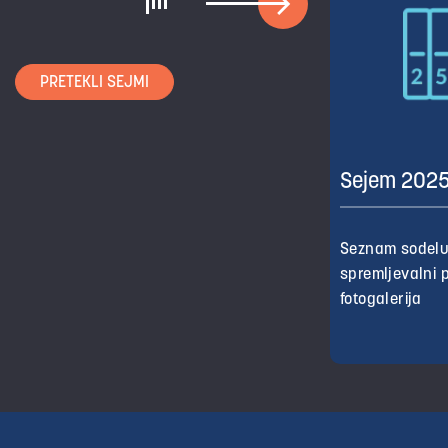
PRETEKLI SEJMI
Sejem 202
Seznam sodelu
spremljevalni 
fotogalerija