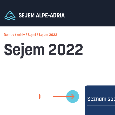
Domov
/
Arhiv
/
Sejmi
/
Sejem 2022
Sejem 2022
Seznam sod