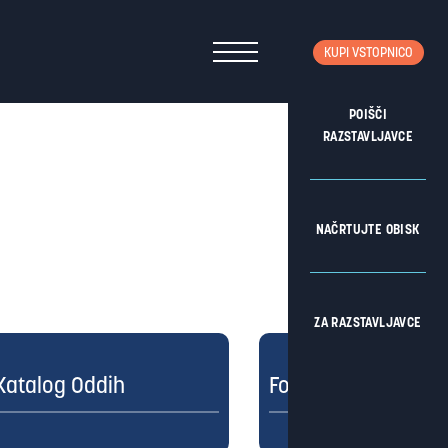
KUPI VSTOPNICO
POIŠČI
RAZSTAVLJAVCE
NAČRTUJTE OBISK
ZA RAZSTAVLJAVCE
Katalog Oddih
Fotogalerija