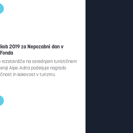
kob 2019 za Nepozabni dan v
 Fonda
 razstavišče na osrednjem turističnem
eniji Alpe-Adria podeljuje nagrado
ičnost in kakovost v turizmu.