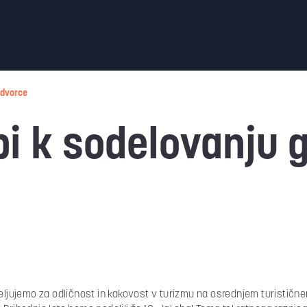
 dvorce
bi k sodelovanju 
deljujemo za odličnost in kakovost v turizmu na osrednjem turističn