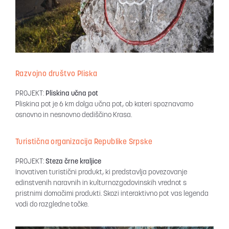
Razvojno društvo Pliska
PROJEKT:
Pliskina učna pot
Pliskina pot je 6 km dolga učna pot, ob kateri spoznavamo
osnovno in nesnovno dediščino Krasa.
Turistična organizacija Republike Srpske
PROJEKT:
Steza črne kraljice
Inovativen turistični produkt, ki predstavlja povezovanje
edinstvenih naravnih in kulturnozgodovinskih vrednot s
pristnimi domačimi produkti. Skozi interaktivno pot vas legenda
vodi do razgledne točke.