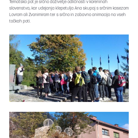
Tematska pot je srčno doživetje odličnosti v koreninah
slovenstva, kar udejanja klepetulja Ana skupaj s srčnim kosezom
Lovrom ali Zvonimirom ter s srčno in zabavno animacijo na vseh
točkah poti.