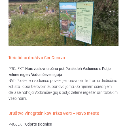
Turistično društvo Cer Cerovo
PROJEKT:
Naravoslovna učna pot Po sledeh Vodomca s Potjo
zelene rege v Vodomčevem gaju
NVP Po sledeh vodomca povezuje naravno in kulturno dediščino
kot sta Tabor Cerovo in županova jama. Ob njenem osrednjem
delu se nahaja Vodomčev gaj s potjo zelene rege ter ornitološkimi
vsebinami.
Društvo vinogradnikov Trška Gora – Novo mesto
PROJEKT:
Odprte zidanice