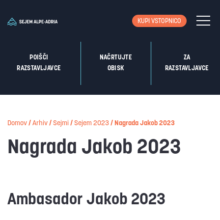
KUPI VSTOPNICO
POIŠČI
NAČRTUJTE
ZA
RAZSTAVLJAVCE
OBISK
RAZSTAVLJAVCE
Domov
/
Arhiv
/
Sejmi
/
Sejem 2023
/
Nagrada Jakob 2023
Nagrada Jakob 2023
Ambasador Jakob 2023