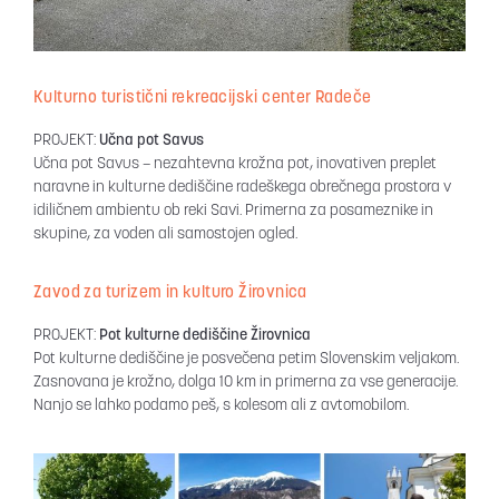
Kulturno turistični rekreacijski center Radeče
PROJEKT:
Učna pot Savus
Učna pot Savus – nezahtevna krožna pot, inovativen preplet
naravne in kulturne dediščine radeškega obrečnega prostora v
idiličnem ambientu ob reki Savi. Primerna za posameznike in
skupine, za voden ali samostojen ogled.
Zavod za turizem in kulturo Žirovnica
PROJEKT:
Pot kulturne dediščine Žirovnica
Pot kulturne dediščine je posvečena petim Slovenskim veljakom.
Zasnovana je krožno, dolga 10 km in primerna za vse generacije.
Nanjo se lahko podamo peš, s kolesom ali z avtomobilom.