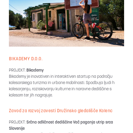
BIKADEMY D.O.O.
PROJEKT:
Bikademy
Bikademy je inovativen in interaktiven startup na področju
kolesarskega turizma in urbane mobilnosti. Spodbuja ljudi h
kolesarjenju, raziskovanju kulturne in naravne dediščine s
kolesom ter jih nagrajuje.
Zavod za razvoj zavesti Družinsko gledališče Kolenc
PROJEKT:
Srčna odličnost dediščine Vač poganja utrip srca
Slovenije