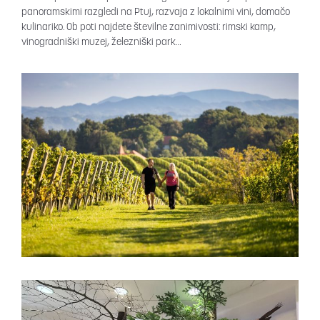
panoramskimi razgledi na Ptuj, razvaja z lokalnimi vini, domačo
kulinariko. Ob poti najdete številne zanimivosti: rimski kamp,
vinogradniški muzej, železniški park…