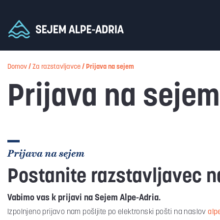
Domov
/
Za razstavljavce
/
Prijava na sejem
Prijava na sejem
Prijava na sejem
Postanite razstavljavec 
Vabimo vas k prijavi na Sejem Alpe-Adria.
Izpolnjeno prijavo nam pošljite po elektronski pošti na naslov
alp