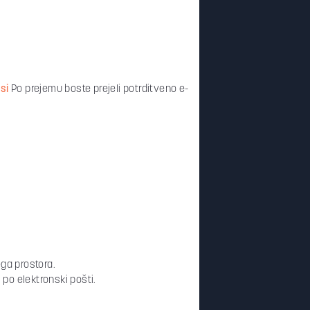
si
Po prejemu boste prejeli potrditveno e-
ega prostora.
po elektronski pošti.