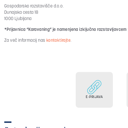
Gospodarsko razstavišče d.o.o.
Dunajska cesta 18
1000 Ljubljana
*Prijavnica “Karavaning” je namenjena izključno razstavljavcem z
Za več informacij nas
kontaktirajte
.
E-PRIJAVA