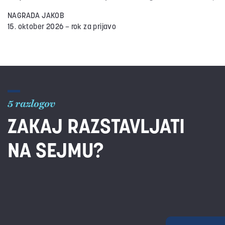
NAGRADA JAKOB
15. oktober 2026 – rok za prijavo
5 razlogov
ZAKAJ RAZSTAVLJATI
NA SEJMU?