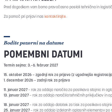
Pred dogodkom vam bomo pravočasno poslali tehnična in logističn
Za pomoč pri prijavi nas
kontaktirajte
.
Bodite pozorni na datume
POMEMBNI DATUMI
Termin sejma: 3.–6. februar 2027
15. oktober 2026 – zgodnji rok za prijavo (z ugodnejšo registracij
1. december 2026 – zadnji rok za prijavo
11. januar 2027
– rok za oddajo naročila za poslikavo stojnic in og
13. januar 2027
– rok za oddajo naročila tehničnih priključkov in
18. januar 2027
– rok za oddajo datotek za tisk za poslikavo stojni
25. januar 2027
– rok za oddajo izdelanih oglasnih elementov po 