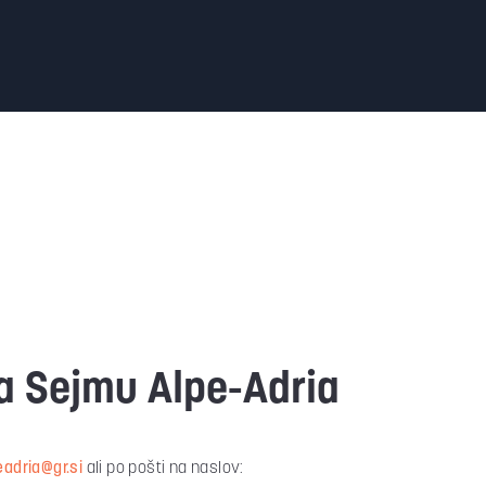
na Sejmu Alpe-Adria
eadria@gr.si
ali po pošti na naslov: