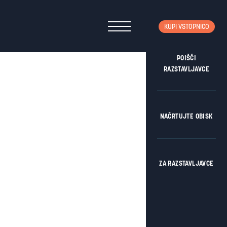
KUPI VSTOPNICO
POIŠČI
RAZSTAVLJAVCE
NAČRTUJTE OBISK
ZA RAZSTAVLJAVCE